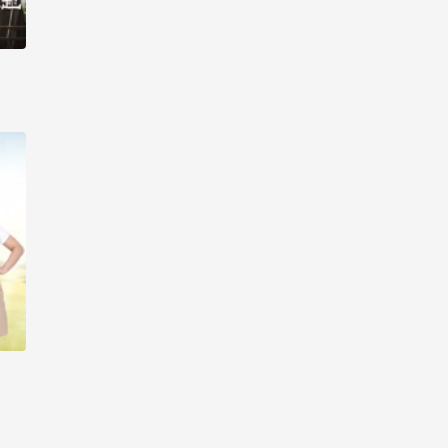
全集-第14集
圣斗士星矢冥王神话动漫
全集-第15集
圣斗士星矢冥王神话动漫
全集-第16集
圣斗士星矢冥王神话动漫
全集-第17集
圣斗士星矢冥王神话动漫
全集-第18集
圣斗士星矢冥王神话动漫