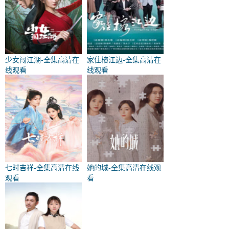
少女闯江湖-全集高清在
家住榕江边-全集高清在
线观看
线观看
七时吉祥-全集高清在线
她的城-全集高清在线观
观看
看