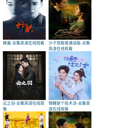
蜂巢-全集高清在线观看
沙子宫殿普通话版-全集
高清在线观看
云之羽-全集高清在线观
锦鲤是个技术活-全集高
看
清在线观看