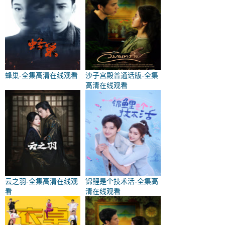
>第45集
>第46集
>第47集
>第48集
>第49集
>第50集
>第51集
>第52集
>第53集
>第54集
>第55集
>第56集
蜂巢-全集高清在线观看
沙子宫殿普通话版-全集
>第57集
>第58集
>第59集
>第60集
高清在线观看
>第61集
>第62集
>第63集
>第64集
>第65集
>第66集
>第67集
>第68集
>第69集
>第70集
>第71集
>第72集
>第73集
>第74集
>第75集
>第76集
云之羽-全集高清在线观
锦鲤是个技术活-全集高
看
清在线观看
>第77集
>第78集
>第79集
>第80集
>第81集
>第82集
>第83集
>第84集