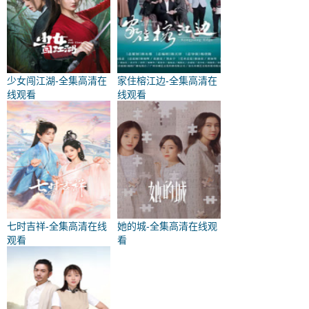
>第121集
>第122集
>第123集
>第124集
>第125集
>第126集
>第127集
>第128集
少女闯江湖-全集高清在
家住榕江边-全集高清在
>第129集
>第130集
>第131集
>第132集
线观看
线观看
>第133集
>第134集
>第135集
>第136集
>第137集
>第138集
>第139集
>第140集
>第141集
>第142集
>第143集
>第144集
>第145集
>第146集
>第147集
>第148集
七时吉祥-全集高清在线
她的城-全集高清在线观
观看
看
>第149集
>第150集
>第151集
>第152集
>第153集
>第154集
>第155集
>第156集