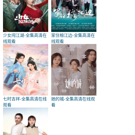
>第121集
>第122集
>第123集
>第124集
>第125集
>第126集
>第127集
>第128集
少女闯江湖-全集高清在
家住榕江边-全集高清在
>第129集
>第130集
>第131集
>第132集
线观看
线观看
>第133集
>第134集
>第135集
>第136集
>第137集
>第138集
>第139集
>第140集
>第141集
>第142集
>第143集
>第144集
>第145集
>第146集
>第147集
>第148集
七时吉祥-全集高清在线
她的城-全集高清在线观
观看
看
>第149集
>第150集
>第151集
>第152集
>第153集
>第154集
>第155集
>第156集