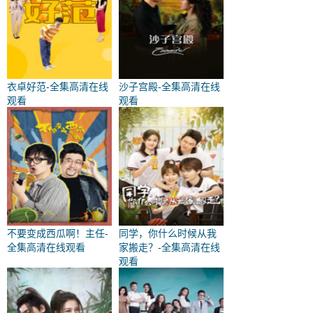
>第85集
>第86集
>第87集
>第88集
>第89集
>第90集
>第91集
>第92集
衣卓好范-全集高清在线
沙子宫殿-全集高清在线
>第93集
>第94集
>第95集
>第96集
观看
观看
>第97集
>第98集
>第99集
>第100集
>第101集
>第102集
>第103集
>第104集
>第105集
>第106集
>第107集
>第108集
>第109集
>第110集
>第111集
>第112集
不要变成西瓜啊！主任-
同学，你什么时候从我
全集高清在线观看
家搬走？-全集高清在线
观看
>第113集
>第114集
>第115集
>第116集
>第117集
>第118集
>第119集
>第120集