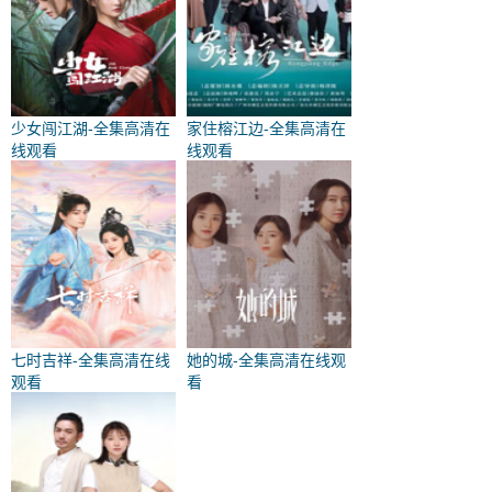
>第121集
>第122集
>第123集
>第124集
>第125集
>第126集
>第127集
>第128集
少女闯江湖-全集高清在
家住榕江边-全集高清在
>第129集
>第130集
>第131集
>第132集
线观看
线观看
>第133集
>第134集
>第135集
>第136集
>第137集
>第138集
>第139集
>第140集
>第141集
>第142集
>第143集
>第144集
>第145集
>第146集
>第147集
>第148集
七时吉祥-全集高清在线
她的城-全集高清在线观
观看
看
>第149集
>第150集
>第151集
>第152集
>第153集
>第154集
>第155集
>第156集