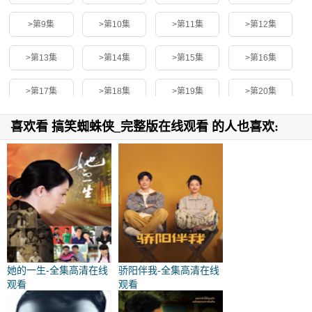
>第9集
>第10集
>第11集
>第12集
>第13集
>第14集
>第15集
>第16集
>第17集
>第18集
>第19集
>第20集
>第21集
>第22集
>第23集
>第24集
喜欢看 搞笑蜘蛛侠_完整版在线观看 的人也喜欢:
>第25集
>第26集
>第27集
>第28集
>第29集
>第30集
>第31集
>第32集
>第33集
>第34集
>第35集
>第36集
>第37集
>第38集
>第39集
>第40集
她的一生-全集高清在线
骄阳伴我-全集高清在线
观看
观看
>第41集
>第42集
>第43集
>第44集