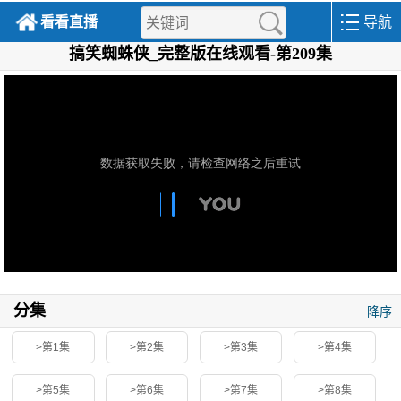
看看直播
导航
搞笑蜘蛛侠_完整版在线观看-第209集
分集
降序
>第1集
>第2集
>第3集
>第4集
>第5集
>第6集
>第7集
>第8集