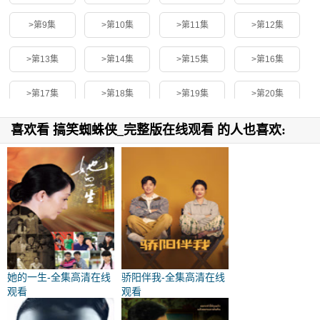
>第9集
>第10集
>第11集
>第12集
>第13集
>第14集
>第15集
>第16集
>第17集
>第18集
>第19集
>第20集
>第21集
>第22集
>第23集
>第24集
喜欢看 搞笑蜘蛛侠_完整版在线观看 的人也喜欢:
>第25集
>第26集
>第27集
>第28集
>第29集
>第30集
>第31集
>第32集
>第33集
>第34集
>第35集
>第36集
>第37集
>第38集
>第39集
>第40集
她的一生-全集高清在线
骄阳伴我-全集高清在线
观看
观看
>第41集
>第42集
>第43集
>第44集