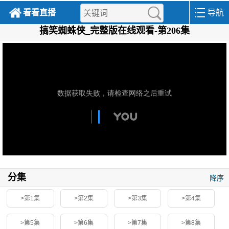
看看直播
导航
搞笑蜘蛛侠_完整版在线观看-第206集
分集
降序
>第1集
>第2集
>第3集
>第4集
>第5集
>第6集
>第7集
>第8集