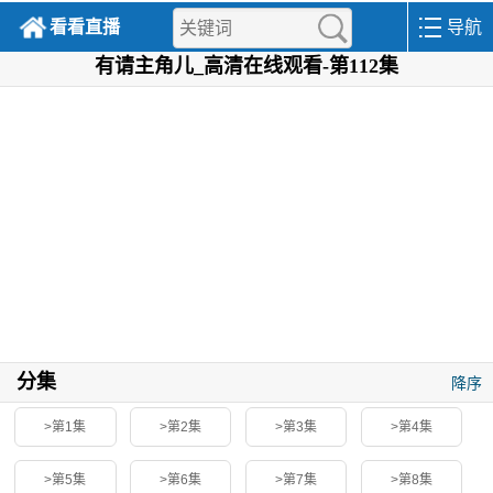
看看直播
导航
有请主角儿_高清在线观看-第112集
分集
降序
>第1集
>第2集
>第3集
>第4集
>第5集
>第6集
>第7集
>第8集