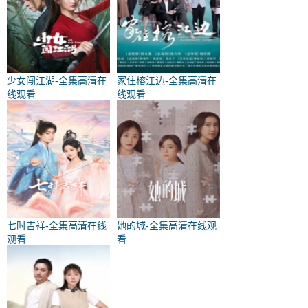
>第121集
>第122集
>第123集
>第124集
>第125集
>第126集
>第127集
>第128集
少女闯江湖-全集高清在
家住榕江边-全集高清在
>第129集
>第130集
>第131集
>第132集
线观看
线观看
>第133集
>第134集
>第135集
>第136集
>第137集
>第138集
>第139集
>第140集
>第141集
>第142集
>第143集
>第144集
>第145集
>第146集
>第147集
>第148集
七时吉祥-全集高清在线
她的城-全集高清在线观
观看
看
>第149集
>第150集
>第151集
>第152集
>第153集
>第154集
>第155集
>第156集