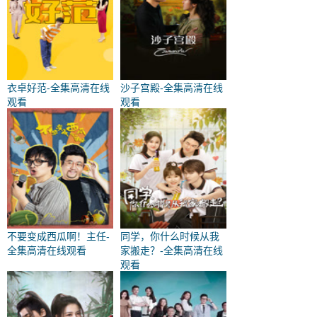
>第85集
>第86集
>第87集
>第88集
>第89集
>第90集
>第91集
>第92集
衣卓好范-全集高清在线
沙子宫殿-全集高清在线
>第93集
>第94集
>第95集
>第96集
观看
观看
>第97集
>第98集
>第99集
>第100集
>第101集
>第102集
>第103集
>第104集
>第105集
>第106集
>第107集
>第108集
>第109集
>第110集
>第111集
>第112集
不要变成西瓜啊！主任-
同学，你什么时候从我
全集高清在线观看
家搬走？-全集高清在线
观看
>第113集
>第114集
>第115集
>第116集
>第117集
>第118集
>第119集
>第120集