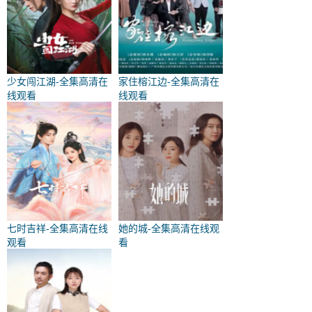
>第121集
>第122集
>第123集
>第124集
>第125集
>第126集
>第127集
>第128集
少女闯江湖-全集高清在
家住榕江边-全集高清在
>第129集
>第130集
>第131集
>第132集
线观看
线观看
>第133集
>第134集
>第135集
>第136集
>第137集
>第138集
>第139集
>第140集
>第141集
>第142集
>第143集
>第144集
>第145集
>第146集
>第147集
>第148集
七时吉祥-全集高清在线
她的城-全集高清在线观
观看
看
>第149集
>第150集
>第151集
>第152集
>第153集
>第154集
>第155集
>第156集