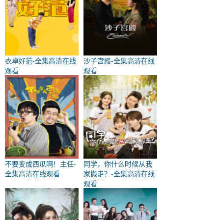
>第85集
>第86集
>第87集
>第88集
>第89集
>第90集
>第91集
>第92集
衣卓好范-全集高清在线
沙子宫殿-全集高清在线
>第93集
>第94集
>第95集
>第96集
观看
观看
>第97集
>第98集
>第99集
>第100集
>第101集
>第102集
>第103集
>第104集
>第105集
>第106集
>第107集
>第108集
>第109集
>第110集
>第111集
>第112集
不要变成西瓜啊！主任-
同学，你什么时候从我
全集高清在线观看
家搬走？-全集高清在线
观看
>第113集
>第114集
>第115集
>第116集
>第117集
>第118集
>第119集
>第120集