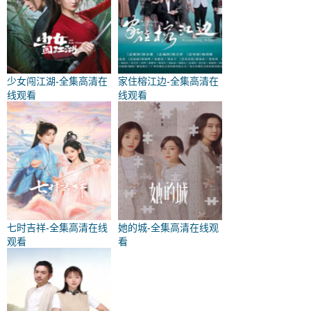
>第121集
>第122集
>第123集
>第124集
>第125集
>第126集
>第127集
>第128集
少女闯江湖-全集高清在
家住榕江边-全集高清在
>第129集
>第130集
>第131集
>第132集
线观看
线观看
>第133集
>第134集
>第135集
>第136集
>第137集
>第138集
>第139集
>第140集
>第141集
>第142集
>第143集
>第144集
>第145集
>第146集
>第147集
>第148集
七时吉祥-全集高清在线
她的城-全集高清在线观
观看
看
>第149集
>第150集
>第151集
>第152集
>第153集
>第154集
>第155集
>第156集