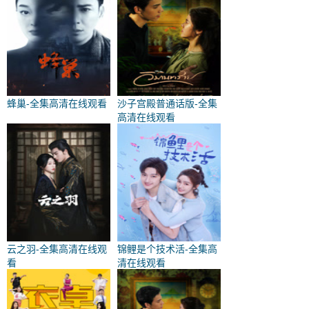
>第45集
>第46集
>第47集
>第48集
>第49集
>第50集
>第51集
>第52集
>第53集
>第54集
>第55集
>第56集
蜂巢-全集高清在线观看
沙子宫殿普通话版-全集
>第57集
>第58集
>第59集
>第60集
高清在线观看
>第61集
>第62集
>第63集
>第64集
>第65集
>第66集
>第67集
>第68集
>第69集
>第70集
>第71集
>第72集
>第73集
>第74集
>第75集
>第76集
云之羽-全集高清在线观
锦鲤是个技术活-全集高
看
清在线观看
>第77集
>第78集
>第79集
>第80集
>第81集
>第82集
>第83集
>第84集