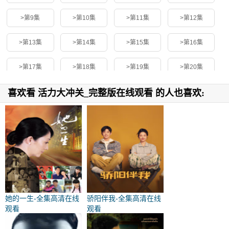
>第9集
>第10集
>第11集
>第12集
>第13集
>第14集
>第15集
>第16集
>第17集
>第18集
>第19集
>第20集
>第21集
>第22集
>第23集
>第24集
喜欢看 活力大冲关_完整版在线观看 的人也喜欢:
>第25集
>第26集
>第27集
>第28集
>第29集
>第30集
>第31集
>第32集
>第33集
>第34集
>第35集
>第36集
>第37集
>第38集
>第39集
>第40集
她的一生-全集高清在线
骄阳伴我-全集高清在线
观看
观看
>第41集
>第42集
>第43集
>第44集