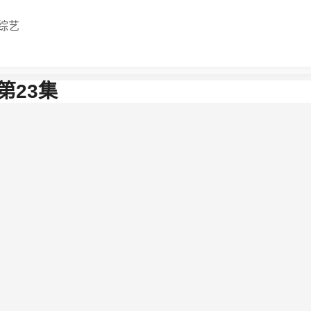
综艺
第23集