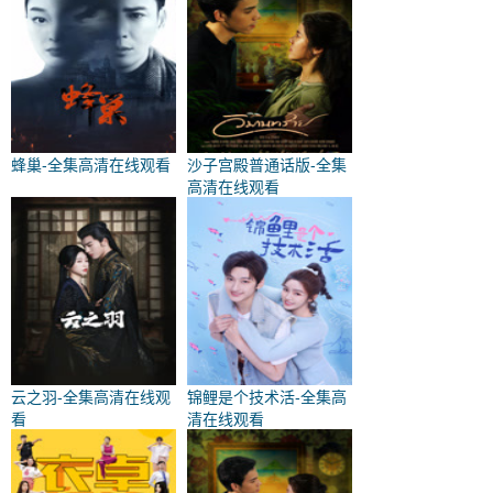
>第45集
>第46集
>第47集
>第48集
>第49集
>第50集
>第51集
>第52集
>第53集
>第54集
>第55集
>第56集
蜂巢-全集高清在线观看
沙子宫殿普通话版-全集
>第57集
>第58集
>第59集
>第60集
高清在线观看
>第61集
>第62集
>第63集
>第64集
>第65集
>第66集
>第67集
>第68集
>第69集
>第70集
>第71集
>第72集
>第73集
>第74集
>第75集
>第76集
云之羽-全集高清在线观
锦鲤是个技术活-全集高
看
清在线观看
>第77集
>第78集
>第79集
>第80集
>第81集
>第82集
>第83集
>第84集