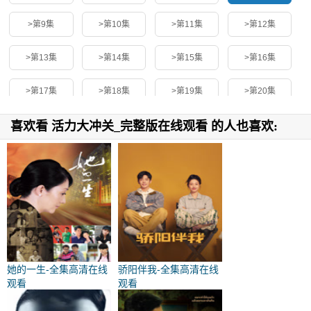
>第9集
>第10集
>第11集
>第12集
>第13集
>第14集
>第15集
>第16集
>第17集
>第18集
>第19集
>第20集
>第21集
>第22集
>第23集
>第24集
喜欢看 活力大冲关_完整版在线观看 的人也喜欢:
>第25集
>第26集
>第27集
>第28集
>第29集
>第30集
>第31集
>第32集
>第33集
>第34集
>第35集
>第36集
>第37集
>第38集
>第39集
>第40集
她的一生-全集高清在线
骄阳伴我-全集高清在线
观看
观看
>第41集
>第42集
>第43集
>第44集