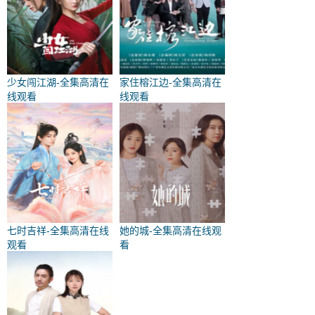
>第21集
>第22集
>第23集
>第24集
>第25集
>第26集
>第27集
>第28集
少女闯江湖-全集高清在
家住榕江边-全集高清在
>第29集
>第30集
>第31集
>第32集
线观看
线观看
>第33集
>第34集
>第35集
>第36集
>第37集
>第38集
>第39集
>第40集
>第41集
>第42集
>第43集
>第44集
>第45集
>第46集
>第47集
>第48集
七时吉祥-全集高清在线
她的城-全集高清在线观
观看
看
>第49集
>第50集
>第51集