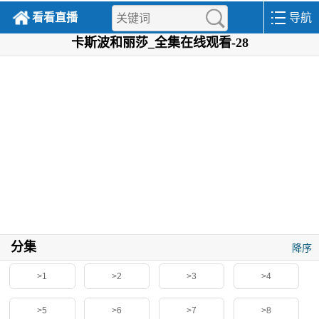
看看直播
导航
卡斯波和丽莎_全集在线观看-28
分集
降序
>1
>2
>3
>4
>5
>6
>7
>8