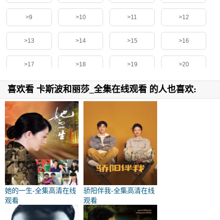
>9
>10
>11
>12
>13
>14
>15
>16
>17
>18
>19
>20
>21
>22
>23
>24
喜欢看 卡斯波和丽莎_全集在线观看 的人也喜欢:
>25
>26
>27
>28
>29
>30
>31
>32
>33
>34
>35
>36
>37
>38
>39
>40
她的一生-全集高清在线
骄阳伴我-全集高清在线
观看
观看
>41
>42
>43
>44