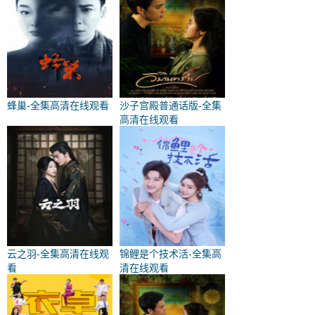
>45
>46
>47
>48
>49
>50
>51
>卡斯波和丽莎 第02
>卡斯波和丽莎 第03集
>卡斯波和丽莎 第04集
>卡斯波和丽莎 第05集
>卡斯波和丽莎 第06
蜂巢-全集高清在线观看
沙子宫殿普通话版-全集
>卡斯波和丽莎 第07集
>卡斯波和丽莎 第08集
>卡斯波和丽莎 第09集
>卡斯波和丽莎 第10
高清在线观看
>卡斯波和丽莎 第11集
>卡斯波和丽莎 第12集
>卡斯波和丽莎 第13集
>卡斯波和丽莎 第14
>卡斯波和丽莎 第15集
>卡斯波和丽莎 第16集
>卡斯波和丽莎 第17集
>卡斯波和丽莎 第18
>卡斯波和丽莎 第19集
>卡斯波和丽莎 第20集
>卡斯波和丽莎 第21集
>卡斯波和丽莎 第22
>卡斯波和丽莎 第23集
>卡斯波和丽莎 第24集
>卡斯波和丽莎 第25集
>卡斯波和丽莎 第26
云之羽-全集高清在线观
锦鲤是个技术活-全集高
看
清在线观看
>卡斯波和丽莎 第27集
>卡斯波和丽莎 第28集
>卡斯波和丽莎 第29集
>卡斯波和丽莎 第30
>卡斯波和丽莎 第31集
>卡斯波和丽莎 第32集
>卡斯波和丽莎 第33集
>卡斯波和丽莎 第34