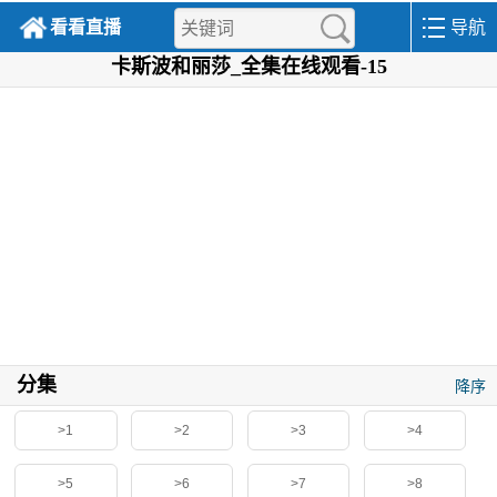
看看直播
导航
卡斯波和丽莎_全集在线观看-15
分集
降序
>1
>2
>3
>4
>5
>6
>7
>8