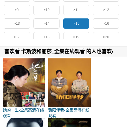
>9
>10
>11
>12
>13
>14
>15
>16
>17
>18
>19
>20
>21
>22
>23
>24
喜欢看 卡斯波和丽莎_全集在线观看 的人也喜欢:
>25
>26
>27
>28
>29
>30
>31
>32
>33
>34
>35
>36
>37
>38
>39
>40
她的一生-全集高清在线
骄阳伴我-全集高清在线
观看
观看
>41
>42
>43
>44