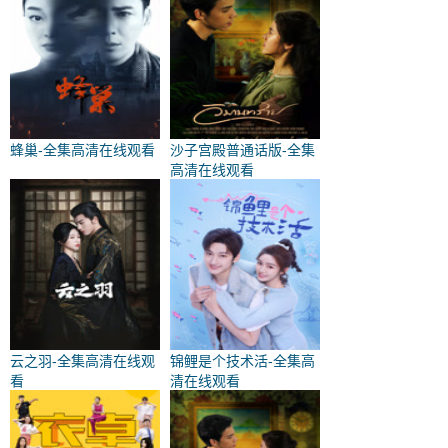
>45
>46
>47
>48
>49
>50
>51
>卡斯波和丽莎 第02
>卡斯波和丽莎 第03集
>卡斯波和丽莎 第04集
>卡斯波和丽莎 第05集
>卡斯波和丽莎 第06
蜂巢-全集高清在线观看
沙子宫殿普通话版-全集
>卡斯波和丽莎 第07集
>卡斯波和丽莎 第08集
>卡斯波和丽莎 第09集
>卡斯波和丽莎 第10
高清在线观看
>卡斯波和丽莎 第11集
>卡斯波和丽莎 第12集
>卡斯波和丽莎 第13集
>卡斯波和丽莎 第14
>卡斯波和丽莎 第15集
>卡斯波和丽莎 第16集
>卡斯波和丽莎 第17集
>卡斯波和丽莎 第18
>卡斯波和丽莎 第19集
>卡斯波和丽莎 第20集
>卡斯波和丽莎 第21集
>卡斯波和丽莎 第22
>卡斯波和丽莎 第23集
>卡斯波和丽莎 第24集
>卡斯波和丽莎 第25集
>卡斯波和丽莎 第26
云之羽-全集高清在线观
锦鲤是个技术活-全集高
看
清在线观看
>卡斯波和丽莎 第27集
>卡斯波和丽莎 第28集
>卡斯波和丽莎 第29集
>卡斯波和丽莎 第30
>卡斯波和丽莎 第31集
>卡斯波和丽莎 第32集
>卡斯波和丽莎 第33集
>卡斯波和丽莎 第34