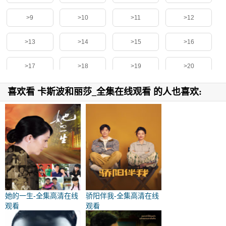
>9
>10
>11
>12
>13
>14
>15
>16
>17
>18
>19
>20
>21
>22
>23
>24
喜欢看 卡斯波和丽莎_全集在线观看 的人也喜欢:
>25
>26
>27
>28
>29
>30
>31
>32
>33
>34
>35
>36
>37
>38
>39
>40
她的一生-全集高清在线
骄阳伴我-全集高清在线
观看
观看
>41
>42
>43
>44