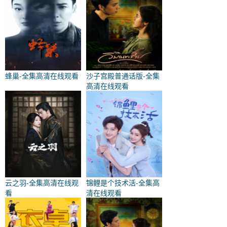
>45
>46
>47
>48
>49
>50
>51
>卡斯波和丽莎 第02
>卡斯波和丽莎 第03集
>卡斯波和丽莎 第04集
>卡斯波和丽莎 第05集
>卡斯波和丽莎 第06
蜂巢-全集高清在线观看
沙子宫殿普通话版-全集
>卡斯波和丽莎 第07集
>卡斯波和丽莎 第08集
>卡斯波和丽莎 第09集
>卡斯波和丽莎 第10
高清在线观看
>卡斯波和丽莎 第11集
>卡斯波和丽莎 第12集
>卡斯波和丽莎 第13集
>卡斯波和丽莎 第14
>卡斯波和丽莎 第15集
>卡斯波和丽莎 第16集
>卡斯波和丽莎 第17集
>卡斯波和丽莎 第18
>卡斯波和丽莎 第19集
>卡斯波和丽莎 第20集
>卡斯波和丽莎 第21集
>卡斯波和丽莎 第22
>卡斯波和丽莎 第23集
>卡斯波和丽莎 第24集
>卡斯波和丽莎 第25集
>卡斯波和丽莎 第26
云之羽-全集高清在线观
锦鲤是个技术活-全集高
看
清在线观看
>卡斯波和丽莎 第27集
>卡斯波和丽莎 第28集
>卡斯波和丽莎 第29集
>卡斯波和丽莎 第30
>卡斯波和丽莎 第31集
>卡斯波和丽莎 第32集
>卡斯波和丽莎 第33集
>卡斯波和丽莎 第34