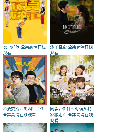
衣卓好范-全集高清在线
沙子宫殿-全集高清在线
观看
观看
不要变成西瓜啊！主任-
同学，你什么时候从我
全集高清在线观看
家搬走？-全集高清在线
观看