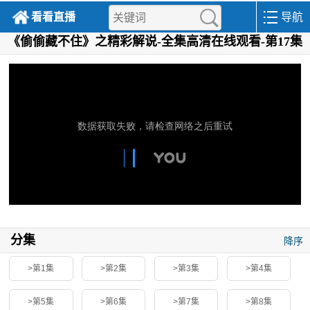
看看直播
导航
《偷偷藏不住》之精彩解说-全集高清在线观看-第17集
分集
降序
>第1集
>第2集
>第3集
>第4集
>第5集
>第6集
>第7集
>第8集