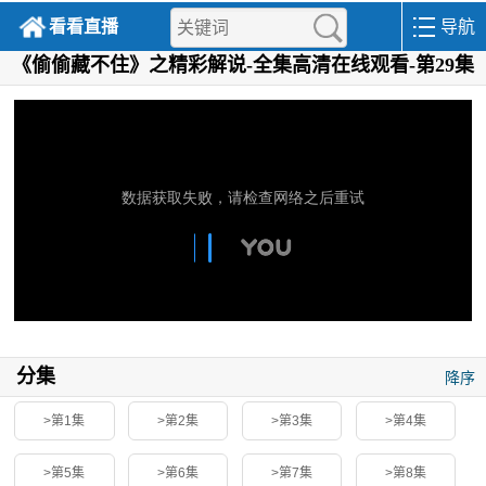
看看直播
导航
《偷偷藏不住》之精彩解说-全集高清在线观看-第29集
分集
降序
>第1集
>第2集
>第3集
>第4集
>第5集
>第6集
>第7集
>第8集