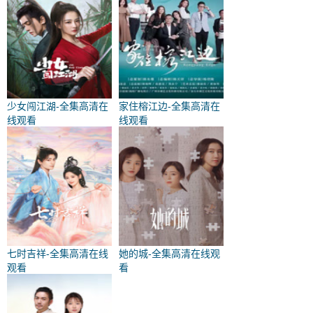
少女闯江湖-全集高清在
家住榕江边-全集高清在
线观看
线观看
七时吉祥-全集高清在线
她的城-全集高清在线观
观看
看