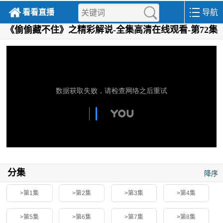
看看直播
导航
《偷偷藏不住》之精彩解说-全集高清在线观看-第72集
分集
降序
>第1集
>第2集
>第3集
>第4集
>第5集
>第6集
>第7集
>第8集