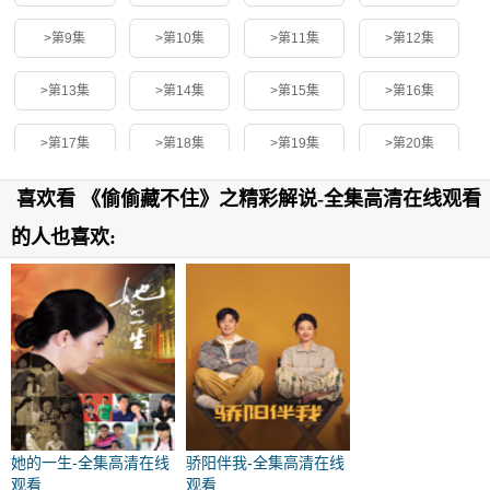
>第9集
>第10集
>第11集
>第12集
>第13集
>第14集
>第15集
>第16集
>第17集
>第18集
>第19集
>第20集
>第21集
>第22集
>第23集
>第24集
喜欢看 《偷偷藏不住》之精彩解说-全集高清在线观看
的人也喜欢:
>第25集
>第26集
>第27集
>第28集
>第29集
>第30集
>第31集
>第32集
>第33集
>第34集
>第35集
>第36集
>第37集
>第38集
>第39集
>第40集
>第41集
>第42集
>第43集
>第44集
她的一生-全集高清在线
骄阳伴我-全集高清在线
观看
观看