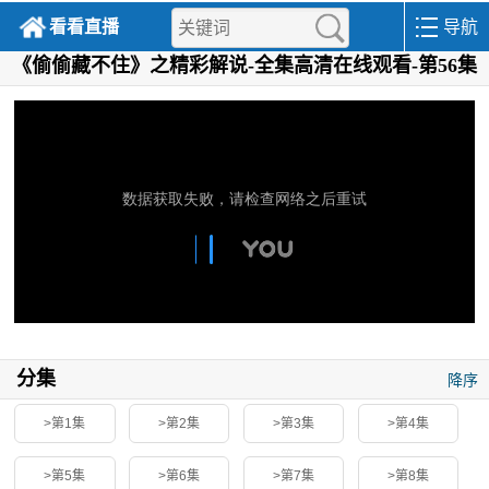
看看直播
导航
《偷偷藏不住》之精彩解说-全集高清在线观看-第56集
分集
降序
>第1集
>第2集
>第3集
>第4集
>第5集
>第6集
>第7集
>第8集