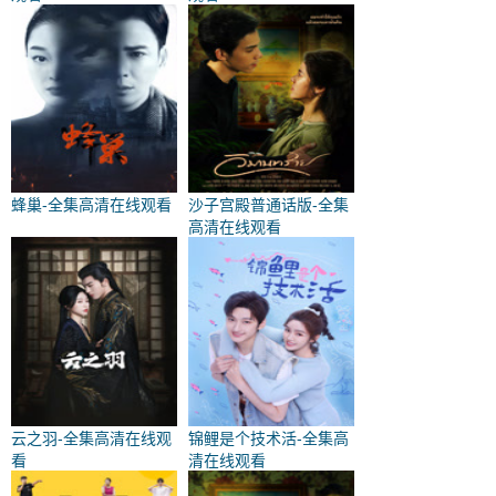
>第45集
>第46集
>第47集
>第48集
>第49集
>第50集
>第51集
>第52集
>第53集
>第54集
>第55集
>第56集
>第57集
>第58集
>第59集
>第60集
蜂巢-全集高清在线观看
沙子宫殿普通话版-全集
高清在线观看
>第61集
>第62集
>第63集
>第64集
>第65集
>第66集
>第67集
>第68集
>第69集
>第70集
>第71集
>第72集
>第73集
>第74集
>第75集
>第76集
云之羽-全集高清在线观
锦鲤是个技术活-全集高
>第77集
>第78集
看
清在线观看