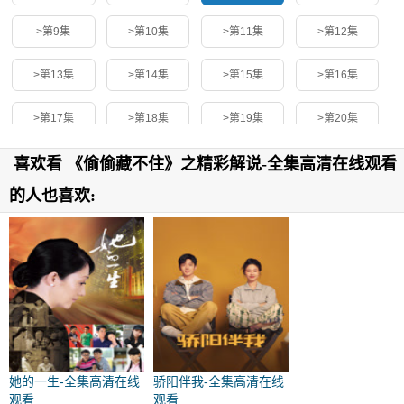
>第9集
>第10集
>第11集
>第12集
>第13集
>第14集
>第15集
>第16集
>第17集
>第18集
>第19集
>第20集
>第21集
>第22集
>第23集
>第24集
喜欢看 《偷偷藏不住》之精彩解说-全集高清在线观看
的人也喜欢:
>第25集
>第26集
>第27集
>第28集
>第29集
>第30集
>第31集
>第32集
>第33集
>第34集
>第35集
>第36集
>第37集
>第38集
>第39集
>第40集
>第41集
>第42集
>第43集
>第44集
她的一生-全集高清在线
骄阳伴我-全集高清在线
观看
观看