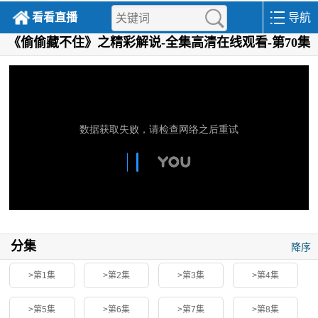
看看直播
导航
《偷偷藏不住》之精彩解说-全集高清在线观看-第70集
分集
降序
>第1集
>第2集
>第3集
>第4集
>第5集
>第6集
>第7集
>第8集